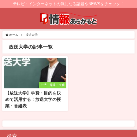
テレビ・インターネットの気になる話題やNEWSをチェック！
ホーム
放送大学
放送大学の記事一覧
生活・趣味・文化
【放送大学】学費・目的を決
めて活用する！放送大学の授
業・番組表
検索