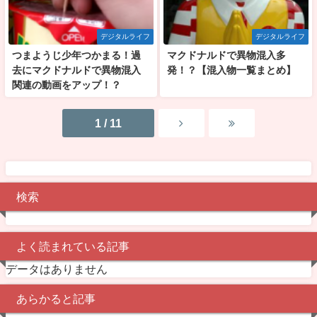
デジタルライフ
デジタルライフ
つまようじ少年つかまる！過
マクドナルドで異物混入多
去にマクドナルドで異物混入
発！？【混入物一覧まとめ】
関連の動画をアップ！？
1 / 11
検索
よく読まれている記事
データはありません
あらかると記事