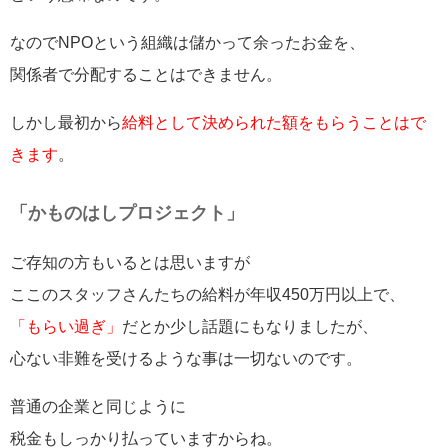
なのでNPOという組織は儲かって余ったお金を、
関係者で分配することはできません。
しかし最初から
給料として決められた額をもらうことはで
きます
。
「かものはしプロジェクト」
ご存知の方もいるとは思いますが
ここのスタッフさんたちの給料が年収450万円以上で、
「もらい過ぎ」
だとか少し話題にもなりましたが、
心ない非難を受けるような事は一切ないのです。
普通の企業と同じように
税金もしっかり払っていますからね。