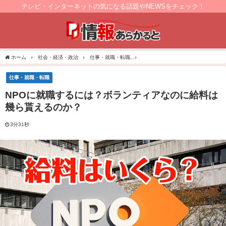
テレビ・インターネットの気になる話題やNEWSをチェック！
ホーム
社会・経済・政治
仕事・就職・転職
NPOに就職するには？ボランティア
仕事・就職・転職
NPOに就職するには？ボランティアなのに給料は
幾ら貰えるのか？
3分31秒