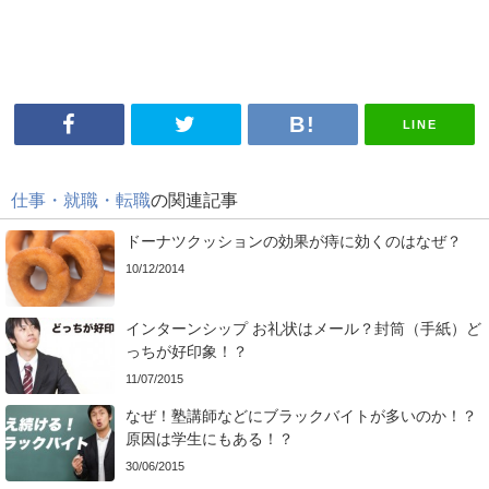
LINE
仕事・就職・転職
の関連記事
ドーナツクッションの効果が痔に効くのはなぜ？
10/12/2014
インターンシップ お礼状はメール？封筒（手紙）ど
っちが好印象！？
11/07/2015
なぜ！塾講師などにブラックバイトが多いのか！？
原因は学生にもある！？
30/06/2015