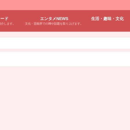
ワード
エンタメNEWS
生活・趣味・文化
紹介します。
文化・芸能界での噂や話題を取り上げます。