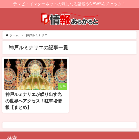
テレビ・インターネットの気になる話題やNEWSをチェック！
ホーム
神戸ルミナリエ
神戸ルミナリエの記事一覧
行事
神戸ルミナリエが繰り出す光
の世界へアクセス！駐車場情
報【まとめ】
検索