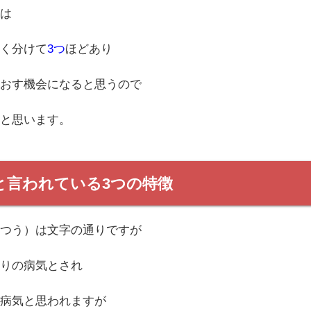
には
きく分けて
3つ
ほどあり
なおす機会になると思うので
らと思います。
と言われている3つの特徴
いつう）は文字の通りですが
周りの病気とされ
い病気と思われますが