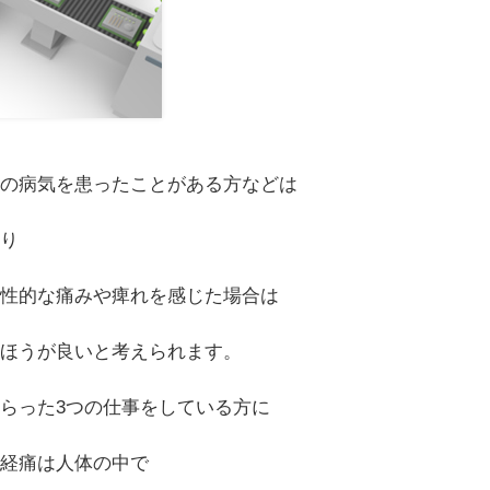
かの病気を患ったことがある方などは
なり
慢性的な痛みや痺れを感じた場合は
たほうが良いと考えられます。
らった3つの仕事をしている方に
神経痛は人体の中で