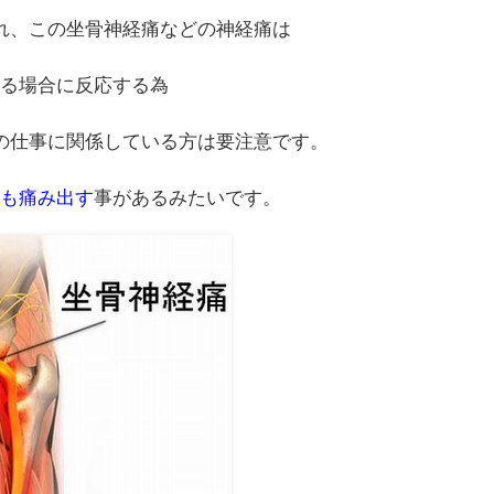
れ、この坐骨神経痛などの神経痛は
ある場合に反応する為
の仕事に関係している方は要注意です。
にも痛み出す
事があるみたいです。