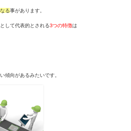
になる
事があります。
因として代表的とされる
3つの特徴
は
多い傾向があるみたいです。