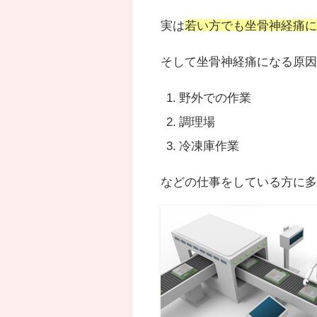
実は
若い方でも坐骨神経痛
そして坐骨神経痛になる原
野外での作業
調理場
冷凍庫作業
などの仕事をしている方に