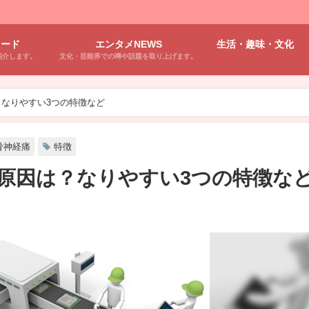
ワード
エンタメNEWS
生活・趣味・文化
紹介します。
文化・芸能界での噂や話題を取り上げます。
なりやすい3つの特徴など
骨神経痛
特徴
原因は？なりやすい3つの特徴な