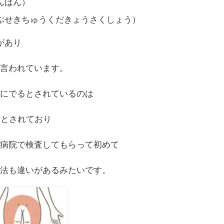
んばん）
ぶせきちゅうくだきょうさくしょう）
があり
と言われています。
主にでるとされているのは
るとされており
や病院で検査してもらって初めて
療法も違いがあるみたいです。