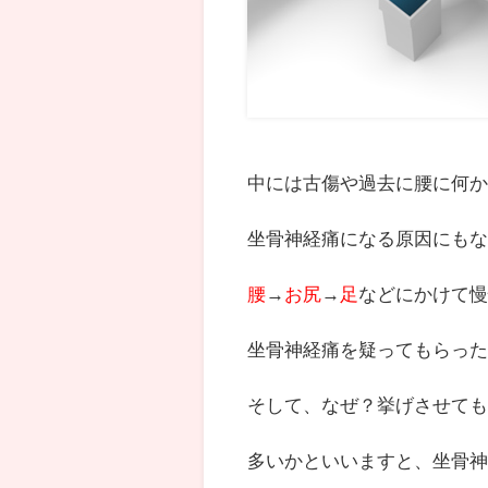
中には古傷や過去に腰に何
坐骨神経痛になる原因にも
腰
→
お尻
→
足
などにかけて
坐骨神経痛を疑ってもらっ
そして、なぜ？挙げさせても
多いかといいますと、坐骨