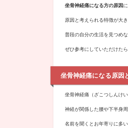
坐骨神経痛になる方の原因
原因と考えられる特徴が大
普段の自分の生活を見つめ
ぜひ参考にしていただけた
坐骨神経痛になる原因
坐骨神経痛（ざこつしんけ
神経が関係した腰や下半身
名前を聞くとお年寄りに多