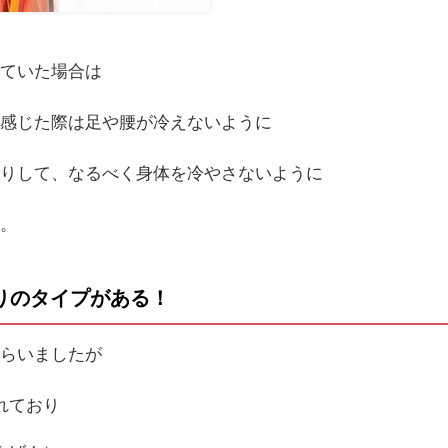
いていた場合は
と感じた際は足や腰が冷えないように
だりして、なるべく身体を冷やさないように
す。
りのタイプがある！
もらいましたが
れており