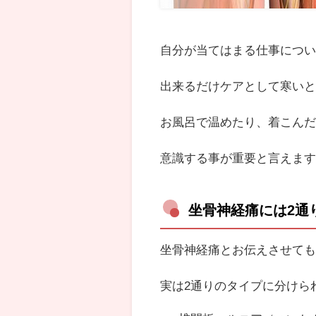
自分が当てはまる仕事につ
出来るだけケアとして寒い
お風呂で温めたり、着こん
意識する事が重要と言えま
坐骨神経痛には2通
坐骨神経痛とお伝えさせて
実は2通りのタイプに分けら