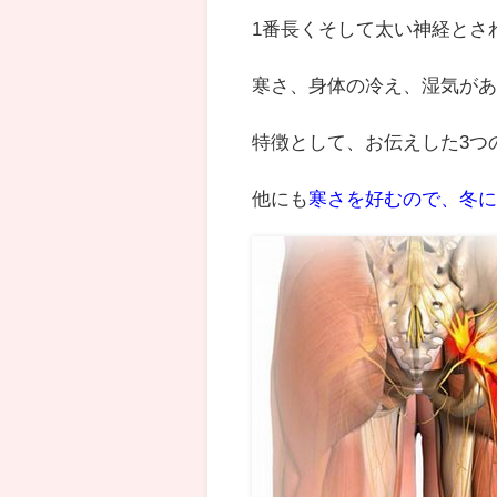
1番長くそして太い神経とさ
寒さ、身体の冷え、湿気が
特徴として、お伝えした3つ
他にも
寒さを好むので、冬