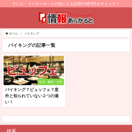
テレビ・インターネットの気になる話題やNEWSをチェック！
ホーム
バイキング
バイキングの記事一覧
生活・趣味・文化
バイキング？ビュッフェ？意
外と知られていない２つの違
い！
検索