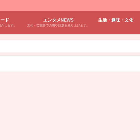
ワード
エンタメNEWS
生活・趣味・文化
紹介します。
文化・芸能界での噂や話題を取り上げます。