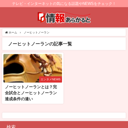
テレビ・インターネットの気になる話題やNEWSをチェック！
ホーム
ノーヒットノーラン
ノーヒットノーランの記事一覧
エンタメNEWS
ノーヒットノーランとは？完
全試合とノーヒットノーラン
達成条件の違い
検索