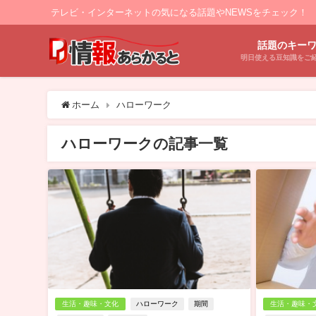
テレビ・インターネットの気になる話題やNEWSをチェック！
話題のキー
明日使える豆知識をご
ホーム
ハローワーク
ハローワークの記事一覧
生活・趣味・文化
ハローワーク
期間
生活・趣味・