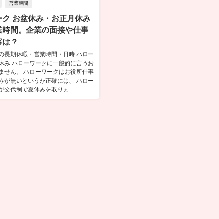
営業時間
ーク お盆休み・お正月休み
業時間。企業の面接や仕事
容は？
の長期休暇・営業時間・日時 ハロー
休み ハローワークに一般的に言うお
ません。 ハローワークはお役所仕事
みが無いというか正確には、 ハロー
が交代制で夏休みを取りま...