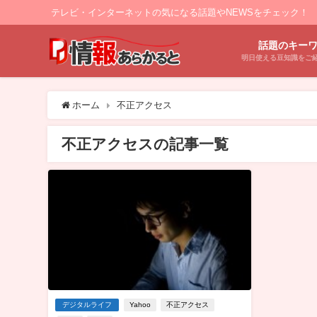
テレビ・インターネットの気になる話題やNEWSをチェック！
話題のキー
明日使える豆知識をご
ホーム
不正アクセス
不正アクセスの記事一覧
デジタルライフ
Yahoo
不正アクセス