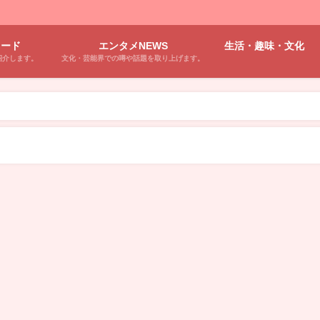
ワード
エンタメNEWS
生活・趣味・文化
紹介します。
文化・芸能界での噂や話題を取り上げます。