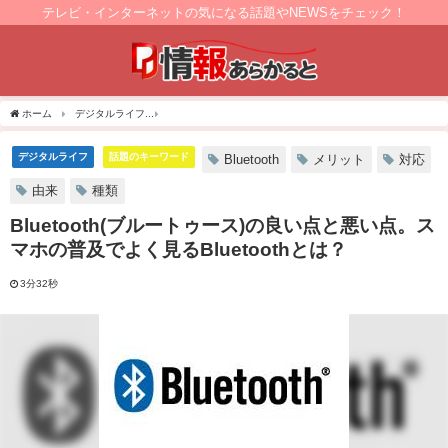
テレビ・インターネットの気になる話題やNEWSをチェック！
ホーム
デジタルライフ
Bluetooth(ブルートゥース)の良い点と悪い点。スマホの普及でよ
デジタルライフ
話題のキーワード
Bluetooth
メリット
対応
由来
種類
Bluetooth(ブルートゥース)の良い点と悪い点。ス
マホの普及でよく見るBluetoothとは？
3分32秒