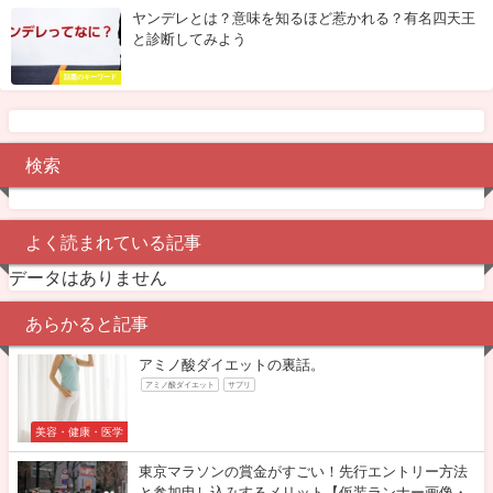
ヤンデレとは？意味を知るほど惹かれる？有名四天王
と診断してみよう
話題のキーワード
検索
よく読まれている記事
データはありません
あらかると記事
アミノ酸ダイエットの裏話。
アミノ酸ダイエット
サプリ
美容・健康・医学
東京マラソンの賞金がすごい！先行エントリー方法
と参加申し込みするメリット【仮装ランナー画像・