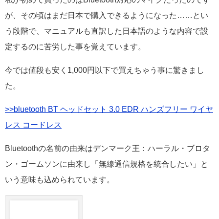
が、その頃はまだ日本で購入できるようになった……とい
う段階で、マニュアルも直訳した日本語のような内容で設
定するのに苦労した事を覚えています。
今では値段も安く1,000円以下で買えちゃう事に驚きまし
た。
>>bluetooth BT ヘッドセット 3.0 EDR ハンズフリー ワイヤ
レス コードレス
Bluetoothの名前の由来はデンマーク王：ハーラル・ブロタ
ン・ゴームソンに由来し「無線通信規格を統合したい」と
いう意味も込められています。