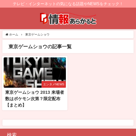
テレビ・インターネットの気になる話題やNEWSをチェック！
ホーム
東京ゲームショウ
東京ゲームショウの記事一覧
エンタメNEWS
東京ゲームショウ 2013 来場者
数はポケモン次第？限定配布
【まとめ】
検索