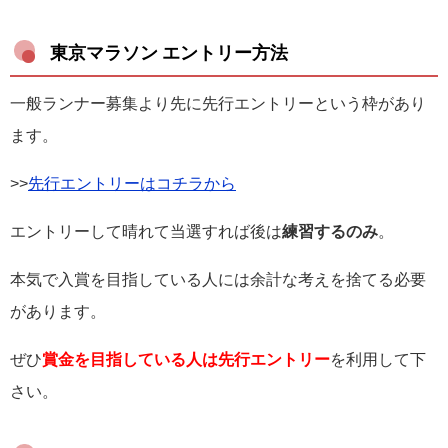
東京マラソン エントリー方法
一般ランナー募集より先に先行エントリーという枠があり
ます。
>>
先行エントリーはコチラから
エントリーして晴れて当選すれば後は
練習するのみ
。
本気で入賞を目指している人には余計な考えを捨てる必要
があります。
ぜひ
賞金を目指している人は先行エントリー
を利用して下
さい。