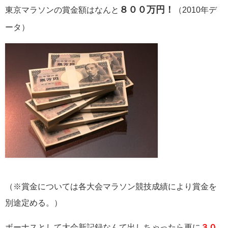
８００万円！
東京マラソンの賞金額はなんと
（2010年デ
ータ）
（※賞金については各大会マラソン競技成績により賞金を
別途定める。）
ボーナスとして大会新記録なんて出しちゃったら更に
３０