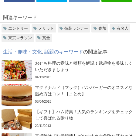
関連キーワード
エントリー
メリット
仮装ランナー
参加
有名人
東京マラソン
賞金
生活・趣味・文化
,
話題のキーワード
の関連記事
おせち料理の意味と種類を解説！縁起物を美味しく
いただきましょう
04/12/2013
マクドナルド（マック）ハンバーガーのオススメな
温め方はコレ！【まとめ】
08/04/2015
【ギフト】ハム特集！人気のランキングをチェック
して喜ばれる贈り物
22/11/2013