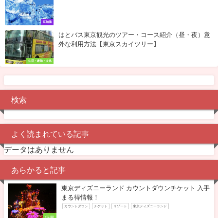
豆知識
はとバス東京観光のツアー・コース紹介（昼・夜）意
外な利用方法【東京スカイツリー】
生活・趣味・文化
検索
よく読まれている記事
データはありません
あらかると記事
東京ディズニーランド カウントダウンチケット 入手
まる得情報！
カウントダウン
チケット
リゾート
東京ディズニーランド
行事