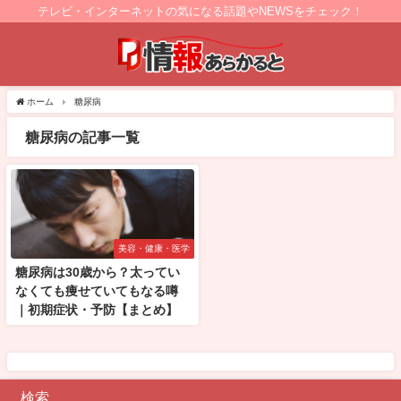
テレビ・インターネットの気になる話題やNEWSをチェック！
ホーム
糖尿病
糖尿病の記事一覧
美容・健康・医学
糖尿病は30歳から？太ってい
なくても痩せていてもなる噂
｜初期症状・予防【まとめ】
検索