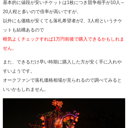
基本的に値段が安いチケットは1枚につき競争相手が10人～
20人程と多いので倍率が高いですが、
以外にも価格が安くても落札希望者が2、3人程というチケ
ットも結構あるので
根気よくチェックすれば1万円前後で購入できるかもしれま
せん。
また、できるだけ早い時期に購入した方が安く手に入れや
すいようです。
オークファンで落札価格相場が見られるので調べてみると
いいかもしれません。