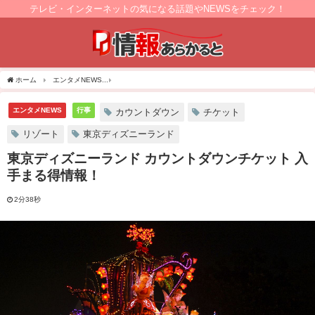
テレビ・インターネットの気になる話題やNEWSをチェック！
ホーム
エンタメNEWS
東京ディズニーランド カウントダウンチケット 入手まる得情
エンタメNEWS
行事
カウントダウン
チケット
リゾート
東京ディズニーランド
東京ディズニーランド カウントダウンチケット 入
手まる得情報！
2分38秒