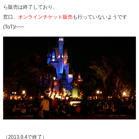
ら販売は終了しており、
窓口、
オンラインチケット販売
も行っていないようです
(ToT)/~~~
（2013.9.4で終了）