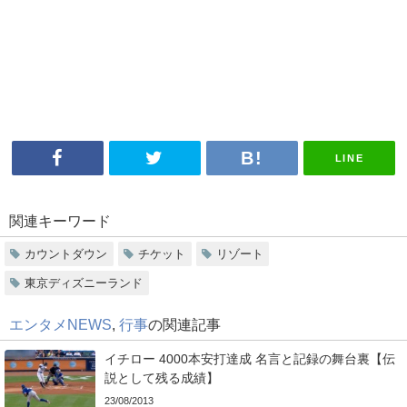
LINE
関連キーワード
カウントダウン
チケット
リゾート
東京ディズニーランド
エンタメNEWS
,
行事
の関連記事
イチロー 4000本安打達成 名言と記録の舞台裏【伝
説として残る成績】
23/08/2013