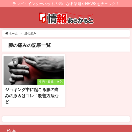
テレビ・インターネットの気になる話題やNEWSをチェック！
ホーム
膝の痛み
膝の痛みの記事一覧
生活・趣味・文化
ジョギング中に起こる膝の痛
みの原因はコレ！改善方法な
ど
検索