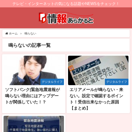
テレビ・インターネットの気になる話題やNEWSをチェック！
ホーム
鳴らない
鳴らないの記事一覧
デジタルライフ
デジタルライフ
ソフトバンク|緊急地震速報が
エリアメールが鳴らない・来
鳴らない理由にはアップデー
ない。設定で確認するポイン
トが関係していた！？
ト！受信出来なかった原因
【まとめ】