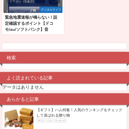
デジタルライフ
緊急地震速報が鳴らない！設
定確認するポイント【ドコ
モ/au/ソフトバンク】音
検索
よく読まれている記事
データはありません
あらかると記事
【ギフト】ハム特集！人気のランキングをチェック
して喜ばれる贈り物
ギフト
ハム
ランキング
グルメ