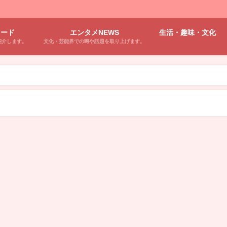
ワード
エンタメNEWS
生活・趣味・文化
紹介します。
文化・芸能界での噂や話題を取り上げます。