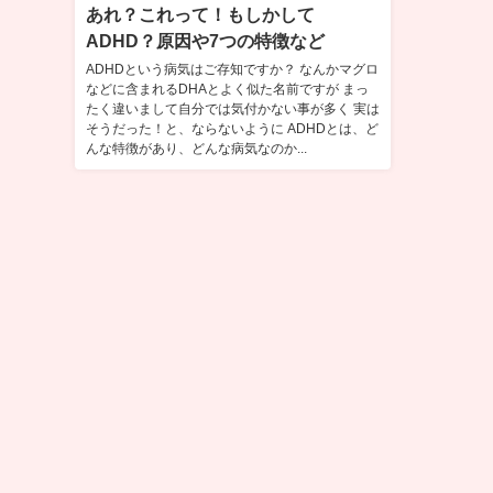
あれ？これって！もしかして
ADHD？原因や7つの特徴など
ADHDという病気はご存知ですか？ なんかマグロ
などに含まれるDHAとよく似た名前ですが まっ
たく違いまして自分では気付かない事が多く 実は
そうだった！と、ならないように ADHDとは、ど
んな特徴があり、どんな病気なのか...