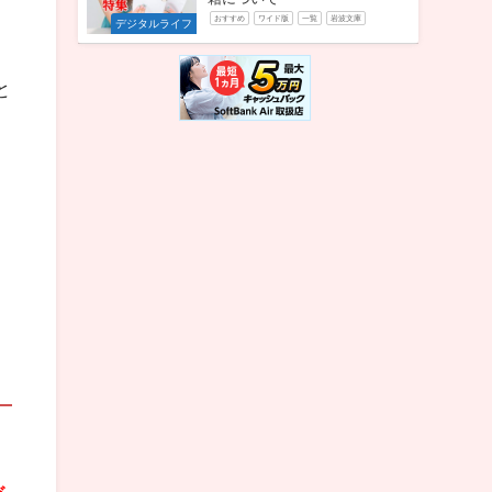
おすすめ
ワイド版
一覧
岩波文庫
デジタルライフ
と