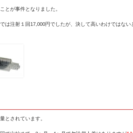
たことが事件となりました。
では注射１回17,000円でしたが、決して高いわけではない
な量とされています。