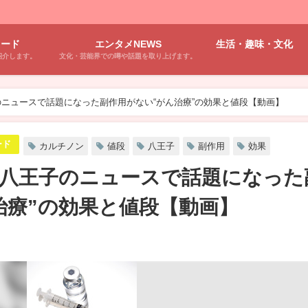
ワード
エンタメNEWS
生活・趣味・文化
紹介します。
文化・芸能界での噂や話題を取り上げます。
ニュースで話題になった副作用がない“がん治療”の効果と値段【動画】
ード
カルチノン
値段
八王子
副作用
効果
八王子のニュースで話題になった
治療”の効果と値段【動画】