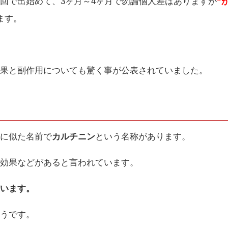
回で出始めて、3ヶ月～4ヶ月で勿論個人差はありますが
“
ます。
効果と副作用についても驚く事が公表されていました。
ンに似た名前で
カルチニン
という名称があります。
ト効果などがあると言われています。
違います。
そうです。