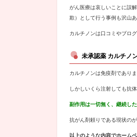
がん医療は哀しいことに誤
欺）として行う事例も沢山
カルチノンは口コミやブロ
未承認薬 カルチノ
カルチノンは免疫剤であり
しかしいくら注射しても抗
副作用は一切無く、継続し
抗がん剤頼りである現状の
以上のような内容でホーム