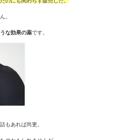
したのにも関わらず販売した。
せん。
ような効果の薬
です。
う話もあれば尚更。