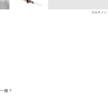
カルチノン
の一種？
。