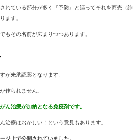
解されている部分が多く『予防』と謳ってそれを商売（詐
あります。
グでもその名前が広まりつつあります。
ン
ますが未承認薬となります。
体が作られません。
たがん治療が加納となる免疫剤です。
がん治療はおかしい！という意見もあります。
ページ上で公開されていました。