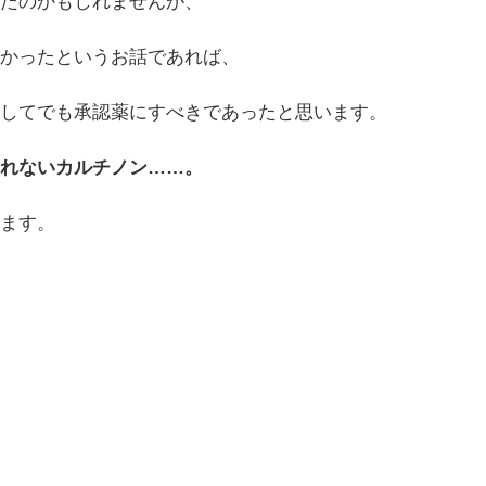
ったのかもしれませんが、
なかったというお話であれば、
探してでも承認薬にすべきであったと思います。
しれないカルチノン……。
ります。