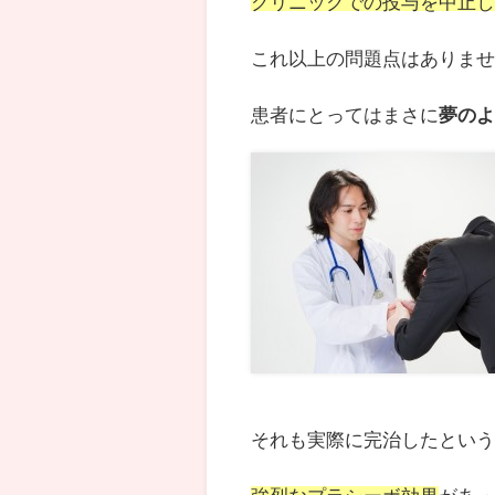
クリニックでの投与を中止
これ以上の問題点はありま
患者にとってはまさに
夢の
それも実際に完治したとい