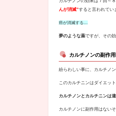
カルチノンの効果は７回～８
んが消滅”
すると言われてい
癌が消滅する…
夢のような薬
ですが、その
カルチノンの副作用
紛らわしい事に、カルチノ
このカルチニンはダイエッ
カルチノンとカルチニンは
カルチノンに副作用はない