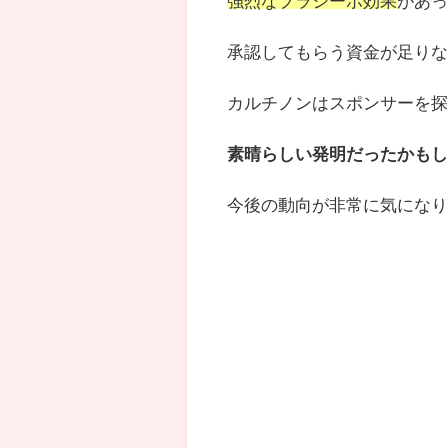
強烈なプラシーボ効果
があ
承認してもらう資金が足り
カルチノンはスポンサーを
素晴らしい発明だったかも
今後の動向が非常に気にな