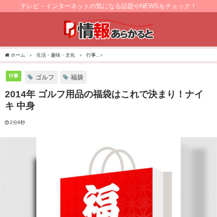
テレビ・インターネットの気になる話題やNEWSをチェック！
ホーム
生活・趣味・文化
行事
2014年 ゴルフ用品の福袋はこれで決まり！ナイキ
行事
ゴルフ
福袋
2014年 ゴルフ用品の福袋はこれで決まり！ナイ
キ 中身
2分6秒