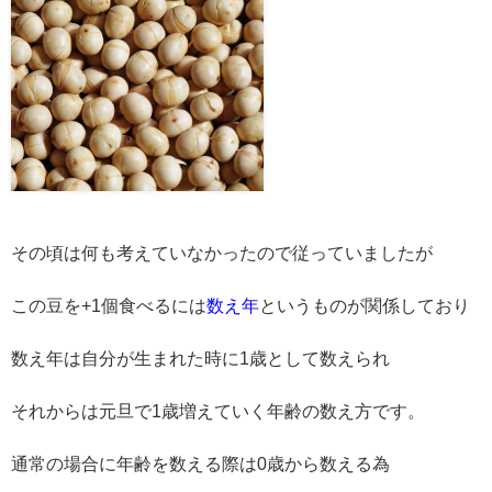
その頃は何も考えていなかったので従っていましたが
この豆を+1個食べるには
数え年
というものが関係しており
数え年は自分が生まれた時に1歳として数えられ
それからは元旦で1歳増えていく年齢の数え方です。
通常の場合に年齢を数える際は0歳から数える為