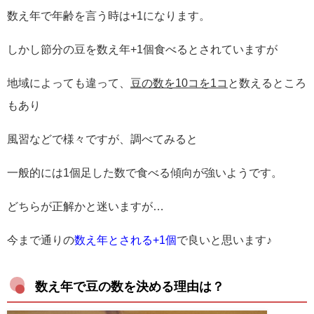
数え年で年齢を言う時は+1になります。
しかし節分の豆を数え年+1個食べるとされていますが
地域によっても違って、
豆の数を10コを1コ
と数えるところ
もあり
風習などで様々ですが、調べてみると
一般的には1個足した数で食べる傾向が強いようです。
どちらが正解かと迷いますが…
今まで通りの
数え年とされる+1個
で良いと思います♪
数え年で豆の数を決める理由は？