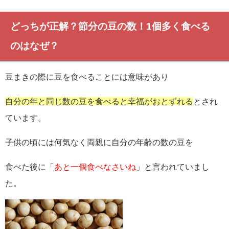
どっちが正解？節分の豆の数！1個多く食べる
のはなぜ？
豆まきの際に豆を食べることには意味があり
自分の年と同じ数の豆を食べると幸福がおとずれる
とされ
ています。
子供の頃には何気なく両親に自分の年齢の数の豆を
食べた後に「
あと一個食べなさいね
」と言われていまし
た。