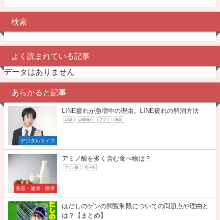
検索
よく読まれている記事
データはありません
あらかると記事
LINE疲れが急増中の理由。LINE疲れの解消方法
LINE
LINE疲れ
アプリ
既読
デジタルライフ
アミノ酸を多く含む食べ物は？
アミノ酸
食べ物
美容・健康・医学
はだしのゲンの閲覧制限についての問題点や理由と
は？【まとめ】