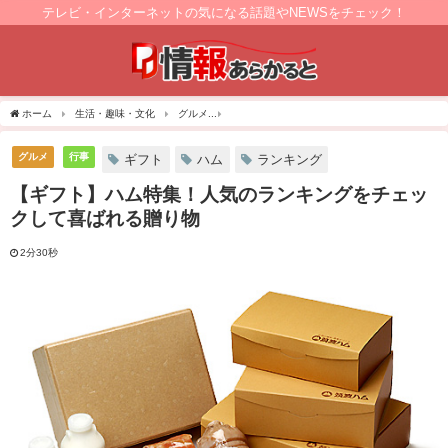
テレビ・インターネットの気になる話題やNEWSをチェック！
ホーム
生活・趣味・文化
グルメ
【ギフト】ハム特集！人気のランキングをチェ
グルメ
行事
ギフト
ハム
ランキング
【ギフト】ハム特集！人気のランキングをチェッ
クして喜ばれる贈り物
2分30秒