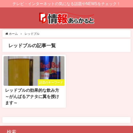
テレビ・インターネットの気になる話題やNEWSをチェック！
ホーム
レッドブル
レッドブルの記事一覧
話題のキーワード
レッドブルの効果的な飲み方
～がんばるアナタに翼を授け
ます～
検索