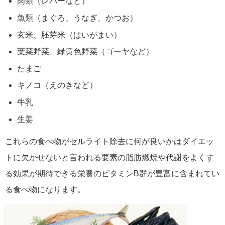
肉類（レバーなど）
魚類（まぐろ、うなぎ、かつお）
玄米、胚芽米（はいがまい）
葉菜野菜、緑黄色野菜（ゴーヤなど）
たまご
キノコ（えのきなど）
牛乳
生姜
これらの食べ物がセルライト除去に何が良いかはダイエッ
トに欠かせないと言われる要素の脂肪燃焼や代謝をよくす
る効果が期待できる栄養のビタミンB群が豊富に含まれてい
る食べ物になります。