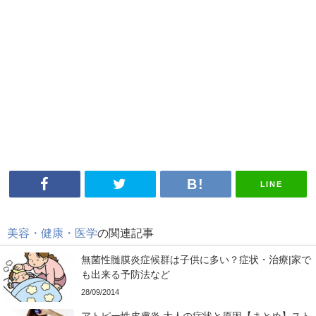
LINE
美容・健康・医学
の関連記事
無菌性髄膜炎症候群は子供に多い？症状・治療|家で
も出来る予防法など
28/09/2014