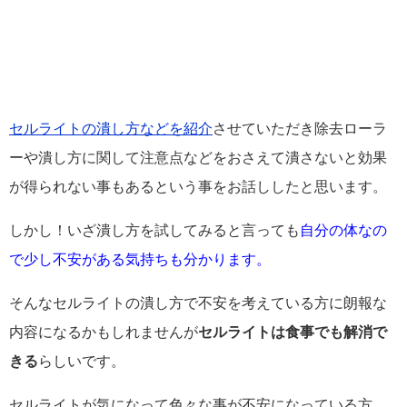
セルライトの潰し方などを紹介
させていただき除去ローラ
ーや潰し方に関して注意点などをおさえて潰さないと効果
が得られない事もあるという事をお話ししたと思います。
しかし！いざ潰し方を試してみると言っても
自分の体なの
で少し不安がある気持ちも分かります。
そんなセルライトの潰し方で不安を考えている方に朗報な
内容になるかもしれませんが
セルライトは食事でも解消で
きる
らしいです。
セルライトが気になって色々な事が不安になっている方