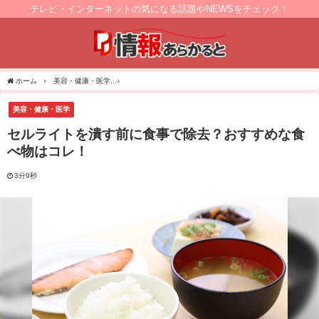
テレビ・インターネットの気になる話題やNEWSをチェック！
ホーム
美容・健康・医学
セルライトを潰す前に食事で除去？おすすめな食べ物はコ
美容・健康・医学
セルライトを潰す前に食事で除去？おすすめな食
べ物はコレ！
3分9秒