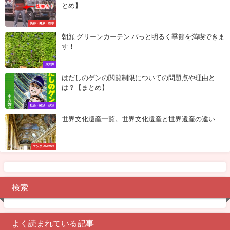
とめ】
美容・健康・医学
朝顔 グリーンカーテン パっと明るく季節を満喫できま
す！
豆知識
はだしのゲンの閲覧制限についての問題点や理由と
は？【まとめ】
社会・経済・政治
世界文化遺産一覧。世界文化遺産と世界遺産の違い
エンタメNEWS
検索
よく読まれている記事