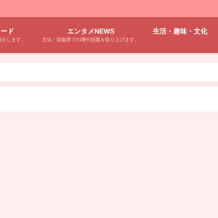
ワード
エンタメNEWS
生活・趣味・文化
紹介します。
文化・芸能界での噂や話題を取り上げます。