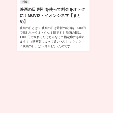
料金
映画の日 割引を使って料金をオトク
に！MOVIX・イオンシネマ【まと
め】
映画の日とは？ 映画の日は最新の映画を1,000円
で観れちゃうオトクな１日です！ 映画の日は
1,000円で観れるだけじゃなくて指定席にも座れ
ます！ （映画館によって違いあり） もともと
「映画の日」は12月1日だったのです...