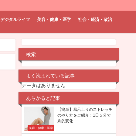
デジタルライフ
美容・健康・医学
社会・経済・政治
検索
よく読まれている記事
データはありません
あらかると記事
【簡単】風呂上りのストレッチ
のやり方をご紹介！1日５分で
劇的変化！
美容・健康・医学