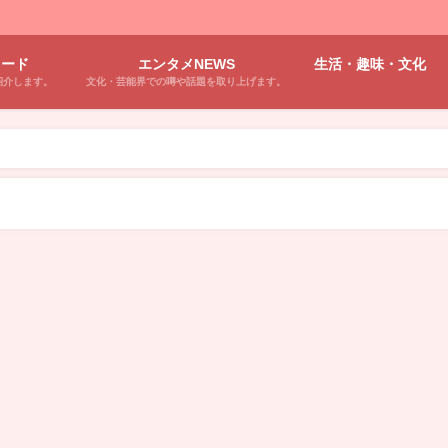
ワード
エンタメNEWS
生活・趣味・文化
紹介します。
文化・芸能界での噂や話題を取り上げます。