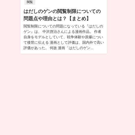
閲覧
はだしのゲンの閲覧制限についての
問題点や理由とは？【まとめ】
閲覧制限についての問題になっている『はだしの
ゲン』は、 中沢啓治さんによる漫画作品。 作者
自身をモデルとしていて、戦争体験や原爆につい
て後世に伝える 漫画として評価は、国内外で高い
評価があった。 何故 漫画「はだしのゲン...