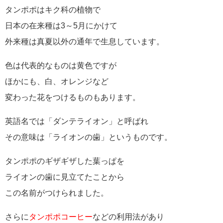
タンポポはキク科の植物で
日本の在来種は3～5月にかけて
外来種は真夏以外の通年で生息しています。
色は代表的なものは黄色ですが
ほかにも、白、オレンジなど
変わった花をつけるものもあります。
英語名では「ダンテライオン」と呼ばれ
その意味は「ライオンの歯」というものです。
タンポポのギザギザした葉っぱを
ライオンの歯に見立てたことから
この名前がつけられました。
さらに
タンポポコーヒー
などの利用法があり