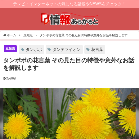
テレビ・インターネットの気になる話題やNEWSをチェック！
ホーム
豆知識
タンポポの花言葉 その見た目の特徴や意外なお話を解説します
豆知識
タンポポ
ダンテライオン
花言葉
タンポポの花言葉 その見た目の特徴や意外なお話
を解説します
2分8秒