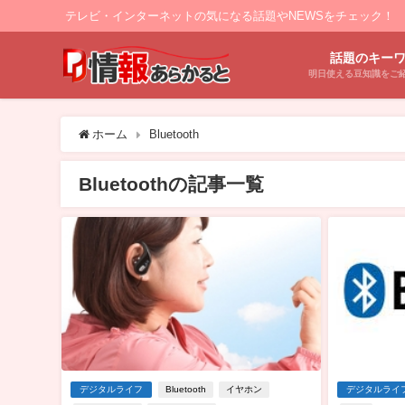
テレビ・インターネットの気になる話題やNEWSをチェック！
話題のキー
明日使える豆知識をご
ホーム
Bluetooth
Bluetoothの記事一覧
デジタルライフ
Bluetooth
イヤホン
デジタルライ