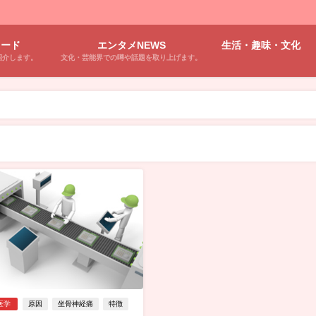
ワード
エンタメNEWS
生活・趣味・文化
紹介します。
文化・芸能界での噂や話題を取り上げます。
医学
原因
坐骨神経痛
特徴