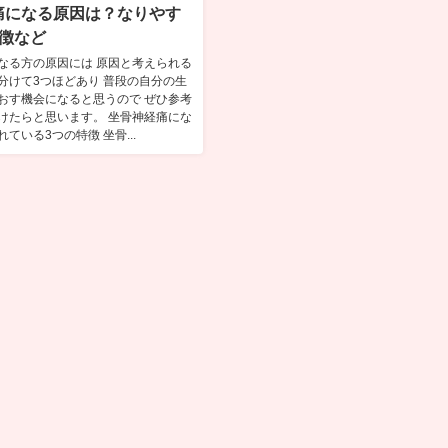
痛になる原因は？なりやす
特徴など
なる方の原因には 原因と考えられる
分けて3つほどあり 普段の自分の生
おす機会になると思うので ぜひ参考
けたらと思います。 坐骨神経痛にな
ている3つの特徴 坐骨...