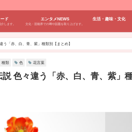
ワード
エンタメNEWS
生活・趣味・文化
紹介します。
文化・芸能界での噂や話題を取り上げます。
色々違う「赤、白、青、紫」種類別【まとめ】
種類
色
花言葉
伝説 色々違う「赤、白、青、紫」