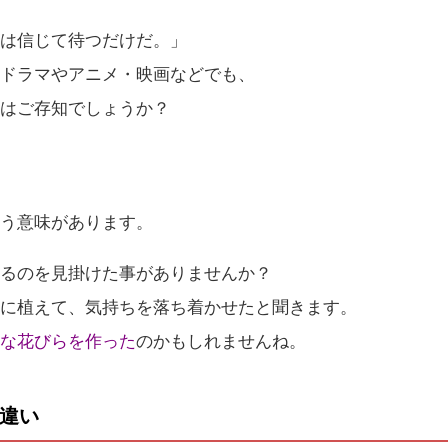
後は信じて待つだけだ。」
。ドラマやアニメ・映画などでも、
のはご存知でしょうか？
いう意味があります。
いるのを見掛けた事がありませんか？
庭に植えて、気持ちを落ち着かせたと聞きます。
品な花びらを作った
のかもしれませんね。
違い