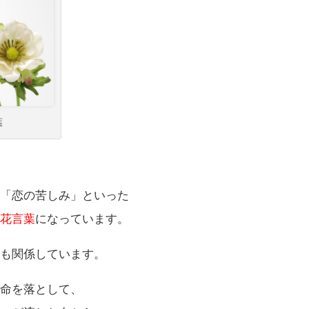
葉
」「恋の苦しみ」といった
な花言葉
になっています。
にも関係しています。
が命を落として、