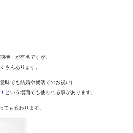
」
「期待」が有名ですが、
たくさんあります。
の意味でも結婚や就活でのお祝いに、
よ！
という場面でも使われる事があります。
っても変わります。