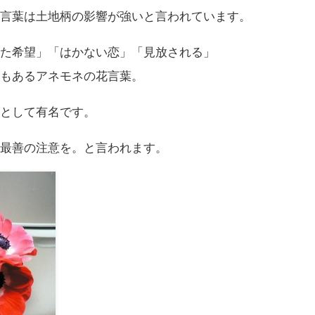
花言葉は土地柄の影響が強いと言われています。
えた希望」「はかない恋」「見放される」
味
もあるアネモネの花言葉。
のとして有名です。
は最善の注意を。と言われます。