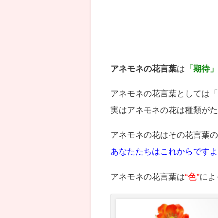
アネモネの花言葉
は
「期待
アネモネの花言葉としては
実はアネモネの花は種類が
アネモネの花はその花言葉
あなたたちはこれからです
アネモネの花言葉は
“色”
によ