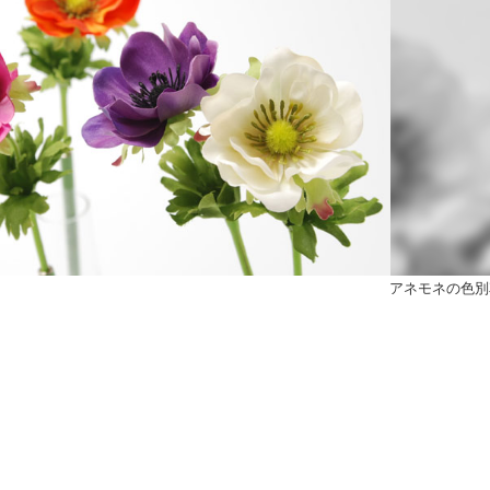
アネモネの色別