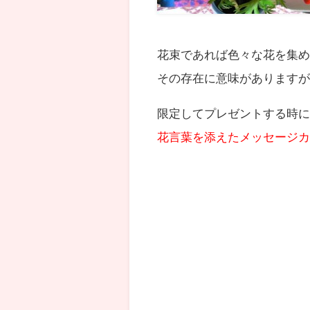
花束であれば色々な花を集
その存在に意味があります
限定してプレゼントする時
花言葉を添えたメッセージ