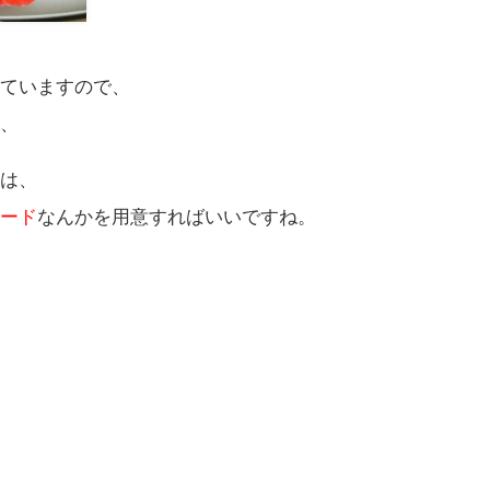
めていますので、
が、
には、
カード
なんかを用意すればいいですね。