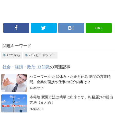
LINE
関連キーワード
いつから
ハッピーマンデー
社会・経済・政治
,
豆知識
の関連記事
ハローワーク お盆休み・お正月休み 期間の営業時
間。企業の面接や仕事の紹介内容は？
14/08/2013
本籍地 変更方法は簡単に出来ます。転籍届けの提出
方法【まとめ】
26/09/2013