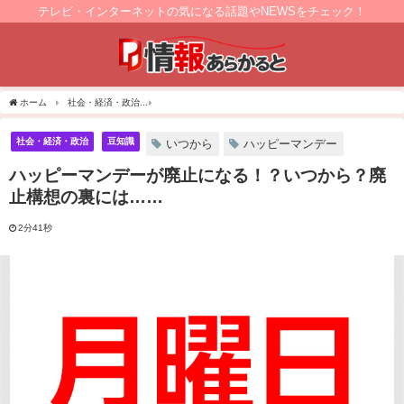
テレビ・インターネットの気になる話題やNEWSをチェック！
ホーム
社会・経済・政治
ハッピーマンデーが廃止になる！？いつから？廃止構想の
社会・経済・政治
豆知識
いつから
ハッピーマンデー
ハッピーマンデーが廃止になる！？いつから？廃
止構想の裏には……
2分41秒