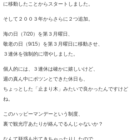
に移動したことからスタートしました。
そして２００３年からさらに２つ追加。
海の日（7/20）を第３月曜日、
敬老の日（9/15）を第３月曜日に移動させ、
３連休を強制的に増やしました。
個人的には、３連休は確かに嬉しいけど、
週の真ん中にポツンとできた休日も、
ちょっとした「止まり木」みたいで良かったんですけど
ね。
このハッピーマンデーという制度、
裏で観光庁あたりが絡んでるんじゃないか？
なんて疑惑も出てきちゃったりしたので