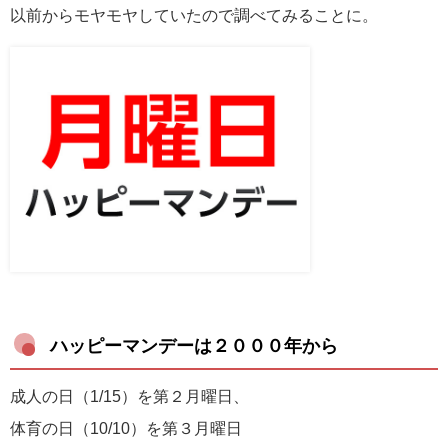
以前からモヤモヤしていたので調べてみることに。
ハッピーマンデーは２０００年から
成人の日（1/15）を第２月曜日、
体育の日（10/10）を第３月曜日